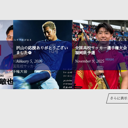
沢山の応援ありがとうござい
全国高校サッカー選手権大会
ました⚽
福岡県予選
January
5
,
2026
November
9
,
2025
さらに表示