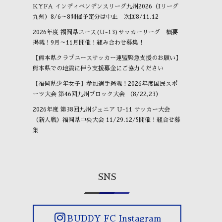
KYFA インディペンデンスリーグ九州2026（Iリーグ
九州）8/6～8開催予定分は中止 次回8/11.12
2026年度 福岡県ユース(U-13)サッカーリーグ 概要
掲載！9月～11月開催！組み合わせ募集！
【熊本県クラブユースサッカー連盟緊急支援のお願い】
熊本県での地震に伴う支援募金にご協力ください
【福岡県少年女子】参加選手掲載！2026年度国民スポ
ーツ大会 第46回九州ブロック大会 （8/22,23）
2026年度 第38回九州ジュニア U-11 サッカー大会
（新人戦）福岡県中央大会 11/29.12/5開催！組合せ募
集
SNS
BUDDY FC Instagram