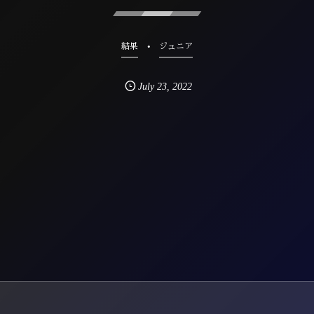
結果
ジュニア
July
23
,
2022