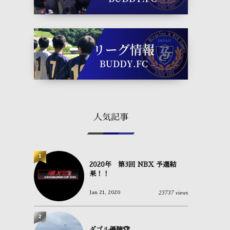
人気記事
1
2020年 第3回 NBX 予選結
果！！
23737 views
Jan 21, 2020
2
ダブル優勝🏆