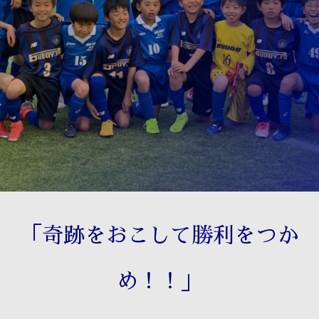
「奇跡をおこして勝利をつか
め！！」