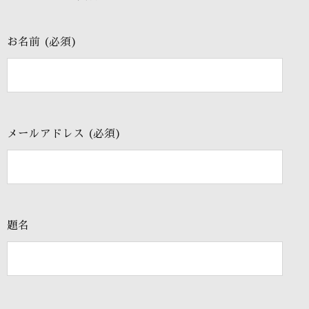
お名前 (必須)
メールアドレス (必須)
題名