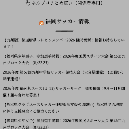
ネルプロまとめ買い（関係者専用）
福岡サッカー情報
【九州版】都道府県トレセンメンバー2026 随時更新！情報お待ちしてい
ます！
【福岡県少年男子】参加選手掲載！2026年度国民スポーツ大会 第46回九
州ブロック大会 （8/22,23）
2026年度 第57回九州中学校サッカー競技大会（大分県開催） 1回戦8/6
結果速報！
2026年度 福岡県ユース(U-13)サッカーリーグ 概要掲載！9月～11月開
催！組み合わせ募集！
【熊本県クラブユースサッカー連盟緊急支援のお願い】熊本県での地震
に伴う支援募金にご協力ください
【福岡県少年女子】参加選手掲載！2026年度国民スポーツ大会 第46回九
州ブロック大会 （8/22,23）