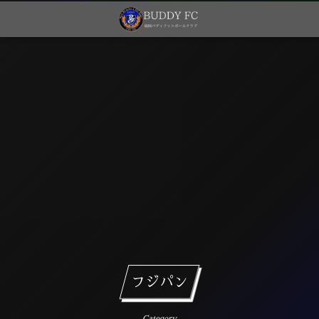
フジパン
Category