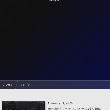
HOME
フジパン
February
11
,
2026
⚽九州ジュニアU-12 フジパン福岡