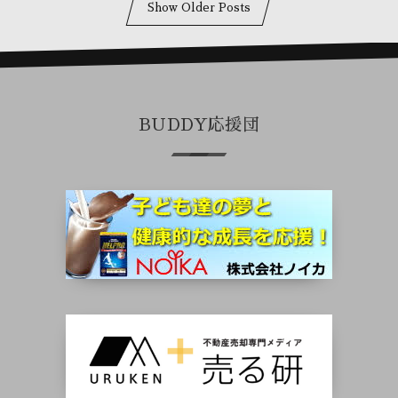
Show Older Posts
BUDDY応援団