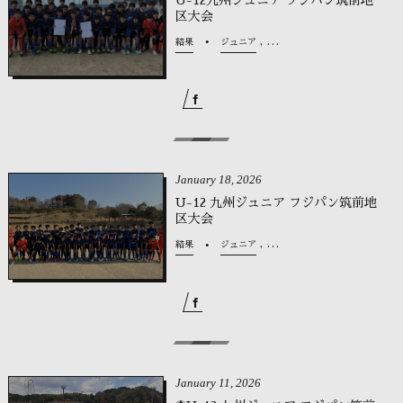
区大会
, …
結果
ジュニア
January
18
,
2026
U-12 九州ジュニア フジパン筑前地
区大会
, …
結果
ジュニア
January
11
,
2026