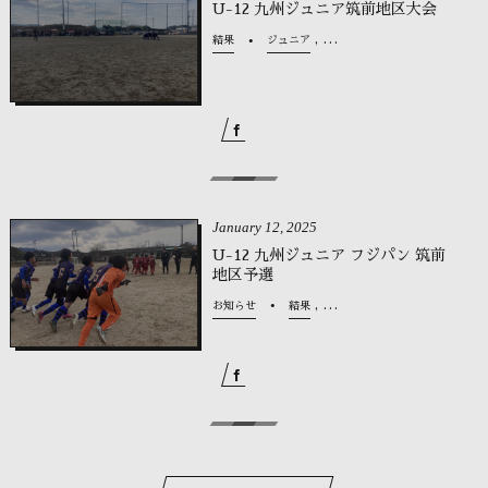
U-12 九州ジュニア筑前地区大会
, …
結果
ジュニア
January
12
,
2025
U-12 九州ジュニア フジパン 筑前
地区予選
, …
お知らせ
結果