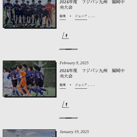
2024年度 フジパン九州 福岡中
央大会
, …
結果
ジュニア
February
9
,
2025
2024年度 フジパン九州 福岡中
央大会
, …
結果
ジュニア
January
19
,
2025