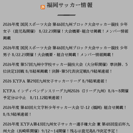
福岡サッカー情報
2026年度 国民スポーツ大会 第46回九州ブロック大会サッカー競技 少年
女子（鹿児島開催） 8/22.23開催！大会概要･組合せ掲載！メンバー情報
掲載
2026年度 国民スポーツ大会 第46回九州ブロック大会サッカー競技 少年
男子 8/22.23開催！大会概要・組合せ掲載！メンバー情報掲載！
2026年度 第57回九州中学校サッカー競技大会（大分県開催）準決勝、5
位決定1回戦 8/8結果掲載！決勝･第5代表決定戦8/9結果速報！
2026 KYFA 第29回九州女子サッカーリーグ 8/9結果速報！
KYFA インディペンデンスリーグ九州2026（Iリーグ九州）8/6～8開催
予定分は中止 8/11.12結果速報！
2026年度 第40回大文字杯少年サッカー大会 U-12 (福岡) 組合せ掲載！
8/8,9結果速報！
2026年度 KYFA第43回九州女子サッカー選手権大会 兼 第48回皇后杯九
州大会（長崎県開催）9/12～14開催！残るは鹿児島8/9決定予定！