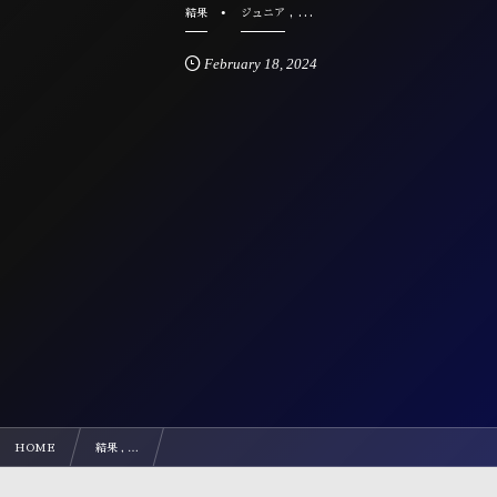
, …
結果
ジュニア
February
18
,
2024
HOME
結果 , …
2023年度 第55回九州ジュニア（U-12）サッカー大会 福岡県中央大会 準決勝 決勝