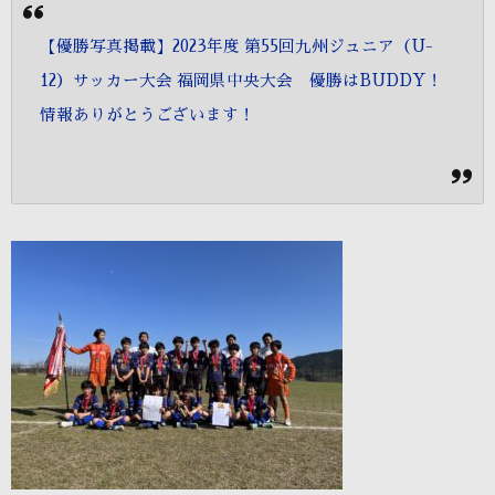
【優勝写真掲載】2023年度 第55回九州ジュニア（U-
12）サッカー大会 福岡県中央大会 優勝はBUDDY！
情報ありがとうございます！