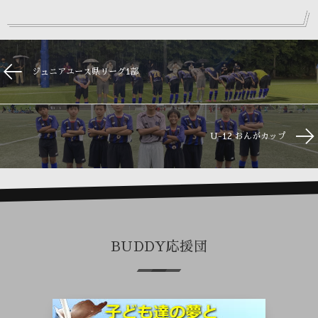
ジュニアユース県リーグ1部
U-12 おんがカップ
BUDDY応援団