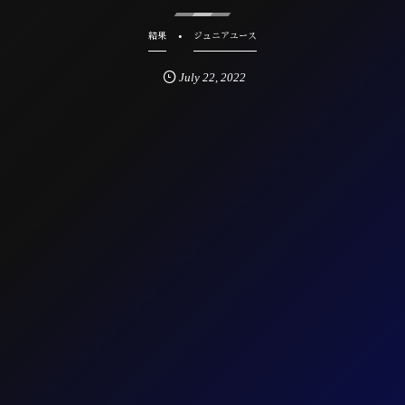
結果
ジュニアユース
July
22
,
2022