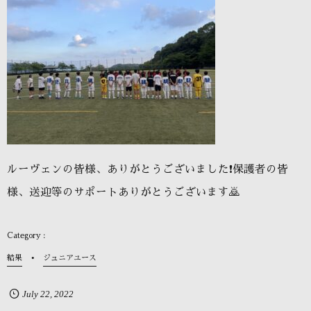
ルーヴェンの皆様、ありがとうございました❗️保護者の皆
様、送迎等のサポートありがとうございます🙇
結果
ジュニアユース
July
22
,
2022