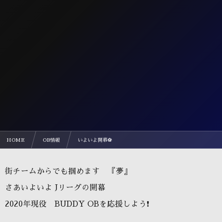
HOME
OB情報
いよいよ開幕⚽
街チームからでも掴めます 『夢』
さあいよいよ Jリーグの開幕
2020年現役 BUDDY OBを応援しよう❗