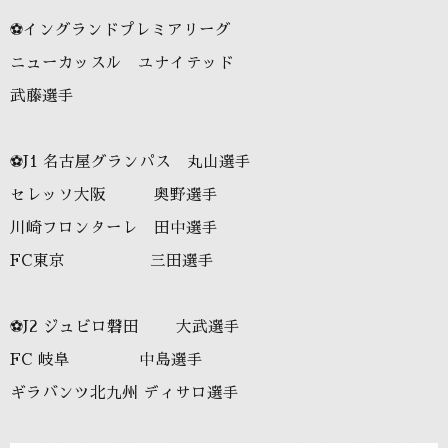
⚽イングランドプレミアリーグ
ニューカッスル ユナイテッド
武藤選手
⚽J1 名古屋グランパス 丸山選手
セレッソ大阪 奥野選手
川崎フロンターレ 田中選手
FC東京 三田選手
⚽J2 ジュビロ磐田 大武選手
FC 岐阜 中島選手
ギラバンツ北九州 ディサロ選手