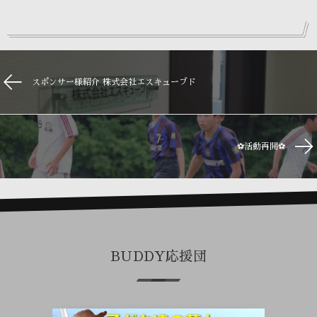
スポンサー様紹介 株式会社エスキューブド
⚽️活動再開⚽️
BUDDY応援団