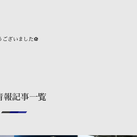
ございました⚽️
情報記事一覧