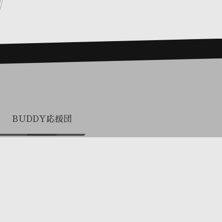
BUDDY応援団
プロまとめ買い（関係者専用）