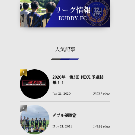
人気記事
1
2020年 第3回 NBX 予選結
果！！
23737 views
Jan 21, 2020
2
ダブル優勝🏆
14384 views
Nov 21, 2021