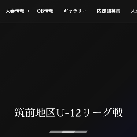
大会情報
OB情報
ギャラリー
応援団募集
ス
筑前地区U-12リーグ戦