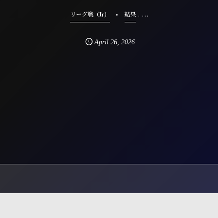
, …
リーグ戦（Jr）
結果
April
26
,
2026