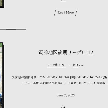
Read More
筑前地区後期リーグU-12
, …
リーグ戦（Jr）
結果
筑前地区後期1部リーグ⚽️ BUDDY FC 3-0 仲原 BUDDY FC 2-0 花鶴
FC 5-0 小野 筑前地区後期3部リーグ⚽️ BUDDY Jr 3-1 大野城 ..
June
7
,
2026