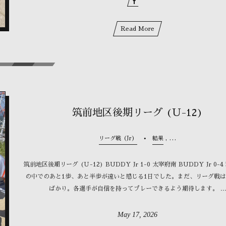
Read More
筑前地区後期リーグ (Ｕ-12)
, …
リーグ戦（Jr）
結果
筑前地区後期リーグ (Ｕ-12) BUDDY Jr 1-0 太宰府南 BUDDY Jr 0-4
の中でのあと1歩、あと半歩が遠いと感じる1日でした。まだ、リーグ戦
ばかり。各選手が自信を持ってプレーできるよう期待します。 ..
May
17
,
2026