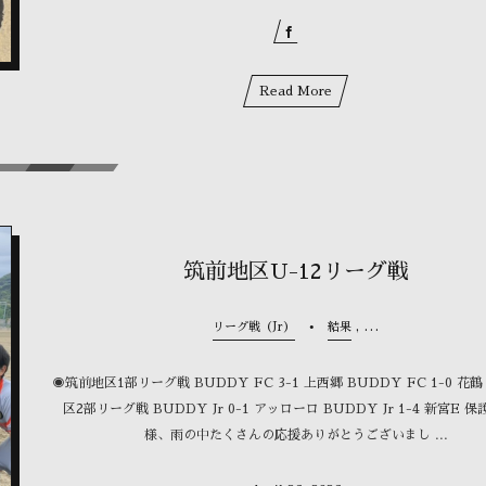
Read More
筑前地区U-12リーグ戦
, …
リーグ戦（Jr）
結果
◉筑前地区1部リーグ戦 BUDDY FC 3-1 上西郷 BUDDY FC 1-0 花
区2部リーグ戦 BUDDY Jr 0-1 アッローロ BUDDY Jr 1-4 新宮E 
様、雨の中たくさんの応援ありがとうございまし ...