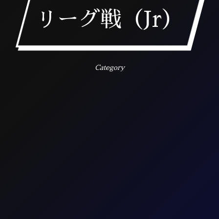
リーグ戦（Jr）
Category