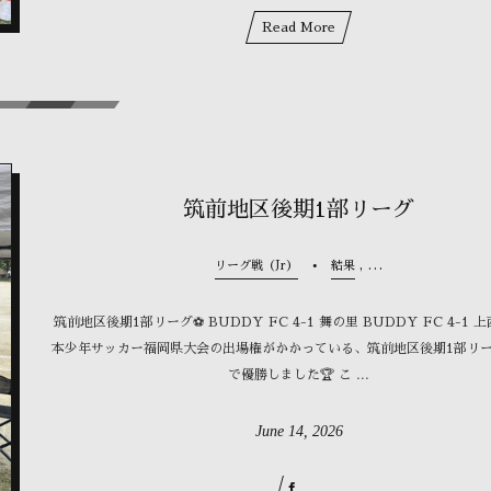
Read More
筑前地区後期1部リーグ
, …
リーグ戦（Jr）
結果
筑前地区後期1部リーグ⚽️ BUDDY FC 4-1 舞の里 BUDDY FC 4-1 
本少年サッカー福岡県大会の出場権がかかっている、筑前地区後期1部リ
で優勝しました🏆 こ ...
June
14
,
2026