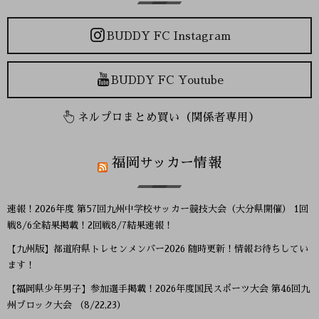
BUDDY FC Instagram
BUDDY FC Youtube
ネルプロまとめ買い（関係者専用）
福岡サッカー情報
速報！2026年度 第57回九州中学校サッカー競技大会（大分県開催） 1回
戦8/6全結果掲載！2回戦8/7結果速報！
【九州版】都道府県トレセンメンバー2026 随時更新！情報お待ちしてい
ます！
【福岡県少年男子】参加選手掲載！2026年度国民スポーツ大会 第46回九
州ブロック大会 （8/22,23）