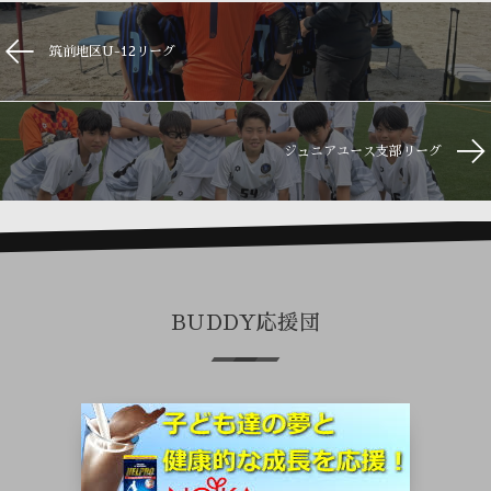
筑前地区U-12リーグ
ジュニアユース支部リーグ
BUDDY応援団