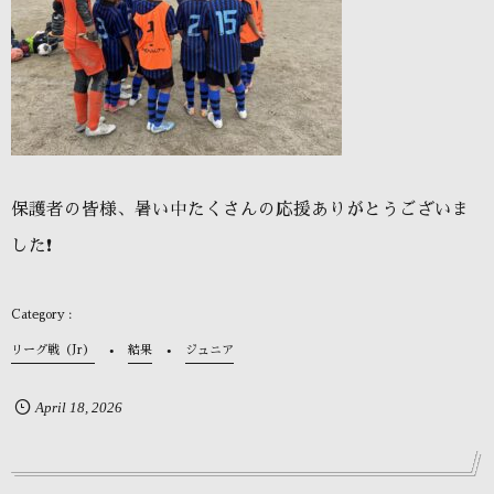
保護者の皆様、暑い中たくさんの応援ありがとうございま
した❗️
リーグ戦（Jr）
結果
ジュニア
April
18
,
2026