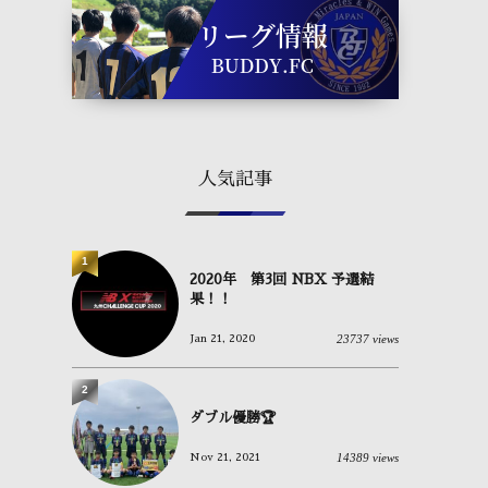
人気記事
1
2020年 第3回 NBX 予選結
果！！
23737 views
Jan 21, 2020
2
ダブル優勝🏆
14389 views
Nov 21, 2021