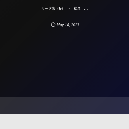
, …
リーグ戦（Jr）
結果
May
14
,
2023