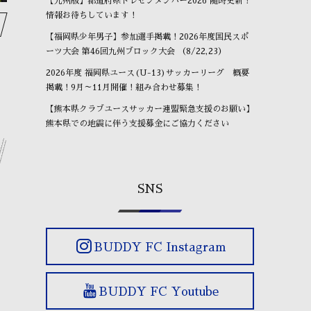
【九州版】都道府県トレセンメンバー2026 随時更新！
情報お待ちしています！
【福岡県少年男子】参加選手掲載！2026年度国民スポ
ーツ大会 第46回九州ブロック大会 （8/22,23）
2026年度 福岡県ユース(U-13)サッカーリーグ 概要
掲載！9月～11月開催！組み合わせ募集！
【熊本県クラブユースサッカー連盟緊急支援のお願い】
熊本県での地震に伴う支援募金にご協力ください
SNS
BUDDY FC Instagram
BUDDY FC Youtube