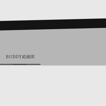
BUDDY応援団
プロまとめ買い（関係者専用）