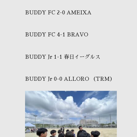
BUDDY FC 2-0 AMEIXA
BUDDY FC 4-1 BRAVO
BUDDY Jr 1-1 春日イーグルス
BUDDY Jr 0-0 ALLORO （TRM）