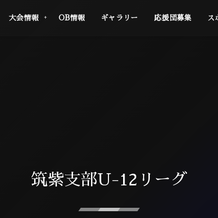
大会情報
OB情報
ギャラリー
応援団募集
ス
筑紫支部U-12リーグ