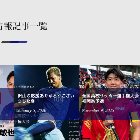
情報記事一覧
沢山の応援ありがとうござい
全国高校サッカー選手権大会
ました⚽
福岡県予選
January
5
,
2026
November
9
,
2025