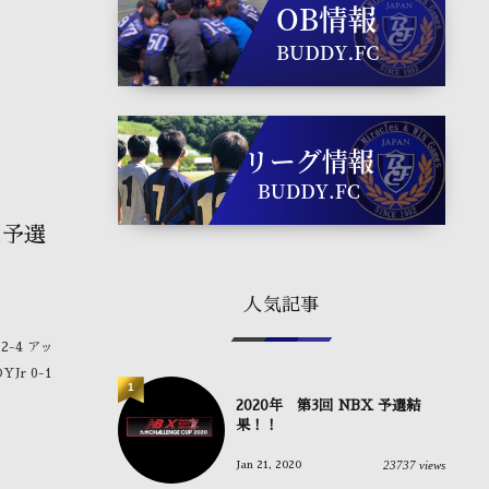
区予選
人気記事
2-4 アッ
Jr 0-1
1
2020年 第3回 NBX 予選結
果！！
23737 views
Jan 21, 2020