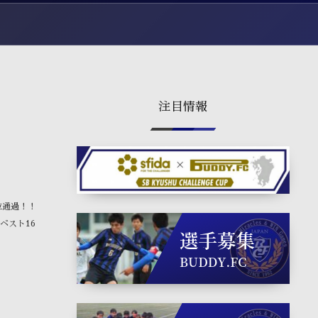
注目情報
1位通過！！
ベスト16