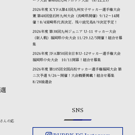
ーツ大会 第46回九州ブロック大会 （8/22,23）
2026年度 KYFA第43回九州女子サッカー選手権大会
兼 第48回皇后杯九州大会（長崎県開催）9/12～14開
催！8/4宮崎県代表決定、残り鹿児島8/9決定予定！
2026年度 第38回九州ジュニア U-11 サッカー大会
（新人戦）福岡県中央大会 11/29.12/5開催！組合せ募
集
2026年度 JFA第50回全日本U-12サッカー選手権大会
福岡県中央大会 10/11開幕！組合せ募集
2026年度 第105回全国高校サッカー選手権福岡大会 第
ニ次予選 9/26～開催！大会概要掲載！組合せ募集
8/28抽選会
予選
SNS
たくさんの応