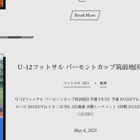
Read More
U-12フットサル バーモントカップ筑前地
フットサル（Jr）
結果
U-12フットサル バーモントカップ筑前地区予選 5月3日 予選 BUDDYJr 
ローロ BUDDYJr 1-0 二日市Jr 2位通過 決勝トーナメント 1回戦 BUDDY
二日市FC
May
4
,
2023