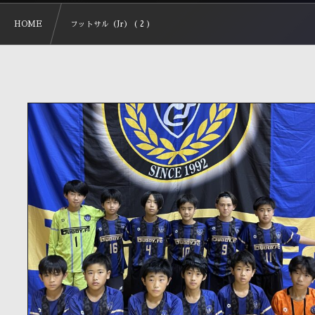
HOME
フットサル（Jr） ( 2 )