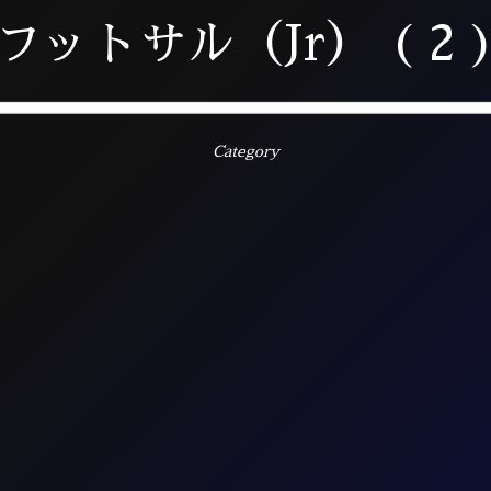
フットサル（Jr） ( 2 
Category