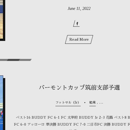
June
11
,
2022
Read More
バーモントカップ筑前支部予選
, …
フットサル（Jr）
結果
ベスト16 BUDDY FC 6-1 FC 太宰府 BUDDY Jr 2-3 花鶴 ベスト8
FC 6-0 アッローロ 準決勝 BUDDY FC 7-0 二日市FC 決勝 BUDDY FC