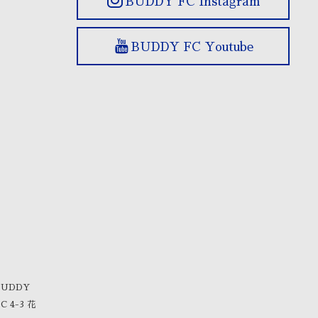
BUDDY FC Instagram
BUDDY FC Youtube
 BUDDY
 4-3 花