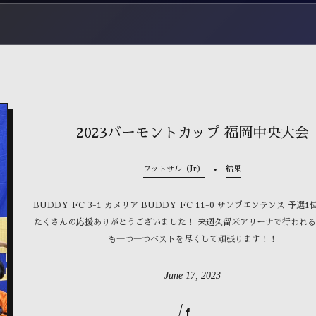
2023バーモントカップ 福岡中央大会
フットサル（Jr）
結果
BUDDY FC 3-1 カメリア BUDDY FC 11-0 サンプエンテンス 予選
たくさんの応援ありがとうございました！ 来週久留米アリーナで行われる
も一つ一つベストを尽くして頑張ります！！
June
17
,
2023