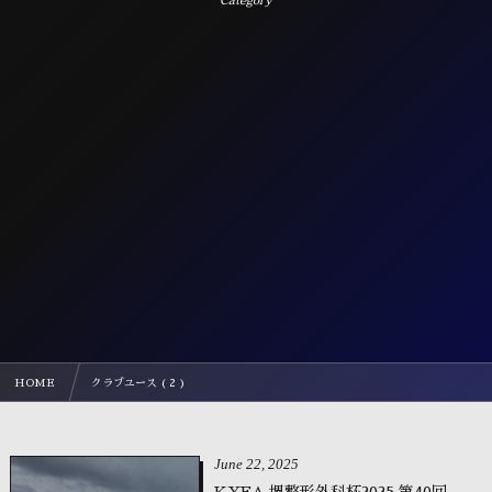
Category
HOME
クラブユース ( 2 )
June
22
,
2025
KYFA 堺整形外科杯2025 第40回