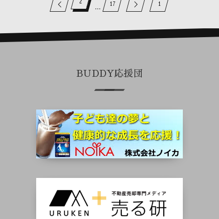
2
17
1
...
BUDDY応援団