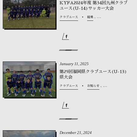
KYFA2024年度 第34回九州クラブ
ユース(U-14)サッカー大会
, …
クラブユース
結果
January
11
,
2025
第29回福岡県クラブユース(U-13)
県大会
, …
クラブユース
お知らせ
December
21
,
2024