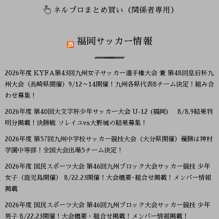
ネルプロまとめ買い（関係者専用）
福岡サッカー情報
2026年度 KYFA第43回九州女子サッカー選手権大会 兼 第48回皇后杯九
州大会（長崎県開催）9/12～14開催！九州各県代表8チーム決定！組み合
わせ募集！
2026年度 第40回大文字杯少年サッカー大会 U-12 (福岡) 8/8,9結果判
明分掲載！決勝戦 ソレイユvs大野城の結果募集！
2026年度 第57回九州中学校サッカー競技大会（大分県開催）優勝は神村
学園中等部！全国大会出場5チーム決定！
2026年度 国民スポーツ大会 第46回九州ブロック大会サッカー競技 少年
女子（鹿児島開催） 8/22.23開催！大会概要･組合せ掲載！メンバー情報
掲載
2026年度 国民スポーツ大会 第46回九州ブロック大会サッカー競技 少年
男子 8/22.23開催！大会概要・組合せ掲載！メンバー情報掲載！