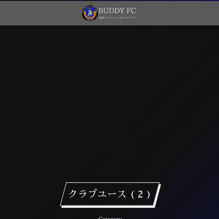
クラブユース ( 2 )