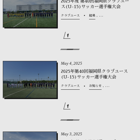
2025年度 第40回福岡県クラブユー
ス(U-15)サッカー選手権大会
, …
クラブユース
結果
May
4
,
2025
2025年第40回福岡県クラブユース
(U-15)サッカー選手権大会
, …
クラブユース
お知らせ
May
3
,
2025