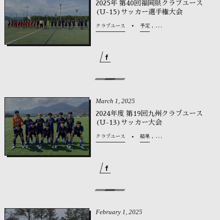
2025年 第40回福岡県クラブユース
(U-15)サッカー選手権大会
, …
クラブユース
予定
March
1
,
2025
2024年度 第19回九州クラブユース
(U-13)サッカー大会
, …
クラブユース
結果
February
1
,
2025