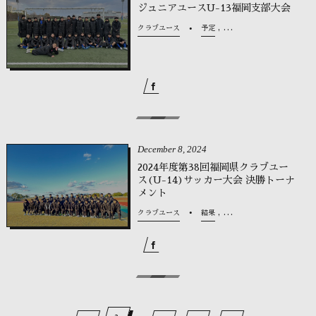
ジュニアユースU-13福岡支部大会
, …
クラブユース
予定
December
8
,
2024
2024年度第38回福岡県クラブユー
ス(U-14)サッカー大会 決勝トーナ
メント
, …
クラブユース
結果