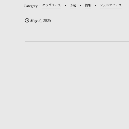
クラブユース
予定
結果
ジュニアユース
May
3
,
2025