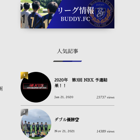
人気記事
1
2020年 第3回 NBX 予選結
果！！
州
23737 views
Jan 21, 2020
2
ダブル優勝🏆
14389 views
Nov 21, 2021