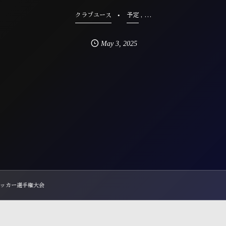
, …
クラブユース
予定
May
3
,
2025
)サッカー選手権大会