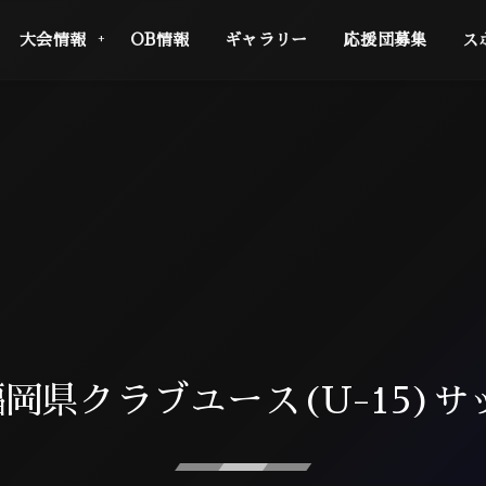
大会情報
OB情報
ギャラリー
応援団募集
ス
回福岡県クラブユース(U-15