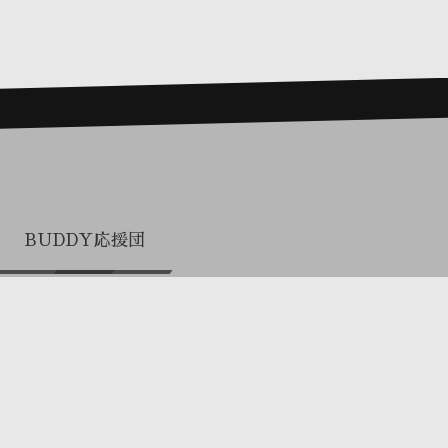
BUDDY応援団
プロまとめ買い（関係者専用）