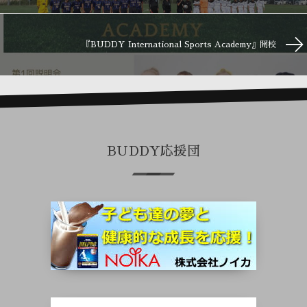
『BUDDY International Sports Academy』開校
BUDDY応援団