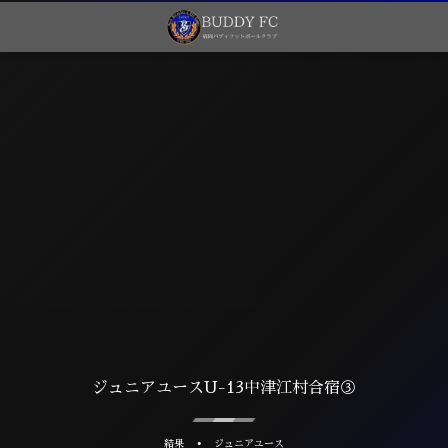
ジュニアユースU-13中津江村合宿③
結果
ジュニアユース