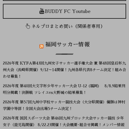
BUDDY FC Youtube
ネルプロまとめ買い（関係者専用）
福岡サッカー情報
2026年度 KYFA第43回九州女子サッカー選手権大会 兼 第48回皇后杯九
州大会（長崎県開催）9/12～14開催！九州各県代表8チーム決定！組み合
わせ募集！
2026年度 第40回大文字杯少年サッカー大会 U-12 (福岡) 8/8,9結果判
明分掲載！決勝戦 ソレイユvs大野城の結果募集！
2026年度 第57回九州中学校サッカー競技大会（大分県開催）優勝は神村
学園中等部！全国大会出場5チーム決定！
2026年度 国民スポーツ大会 第46回九州ブロック大会サッカー競技 少年
女子（鹿児島開催） 8/22.23開催！大会概要･組合せ掲載！メンバー情報