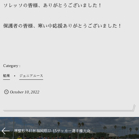
ソレッソの皆様、ありがとうございました！
保護者の皆様、寒い中応援ありがとうございました！
結果
ジュニアユース
October
10
,
2022
堺整形外科杯福岡県U-15サッカー選手権大会