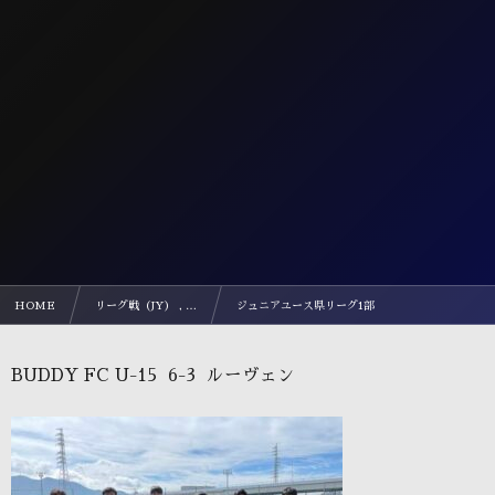
HOME
リーグ戦（JY） , …
ジュニアユース県リーグ1部
BUDDY FC U-15 6-3 ルーヴェン