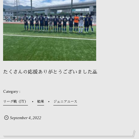
たくさんの応援ありがとうございました🙇
リーグ戦（JY）
結果
ジュニアユース
September
4
,
2022