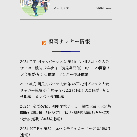
9609 views
Mar 3, 2020
福岡サッカー情報
2026年度 国民スポーツ大会 第46回九州ブロック大会
サッカー競技 少年女子（鹿児島開催） 8/22.23開催！
大会概要･組合せ掲載！メンバー情報掲載
2026年度 国民スポーツ大会 第46回九州ブロック大会
サッカー競技 少年男子 8/22.23開催！大会概要・組合
せ掲載！メンバー情報掲載！
2026年度 第57回九州中学校サッカー競技大会（大分県
開催）準決勝、5位決定1回戦 8/8結果掲載！決勝･第5
代表決定戦8/9結果速報！
2026 KYFA 第29回九州女子サッカーリーグ 8/9結果
速報！