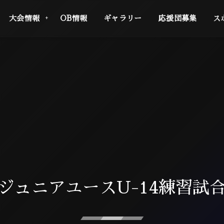
大会情報
OB情報
ギャラリー
応援団募集
ス
ジュニアユースU-14練習試