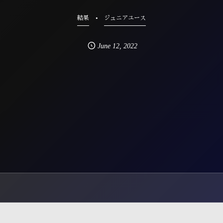
結果
ジュニアユース
June
12
,
2022