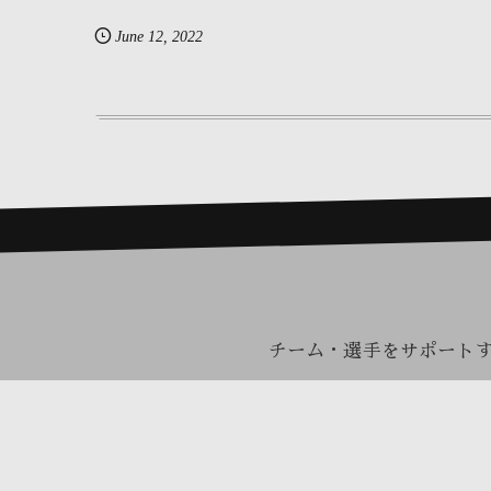
June
12
,
2022
チーム・選手をサポート