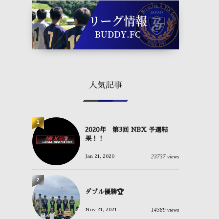
人気記事
1
2020年 第3回 NBX 予選結
果！！
23737 views
Jan 21, 2020
2
ダブル優勝🏆
14389 views
Nov 21, 2021