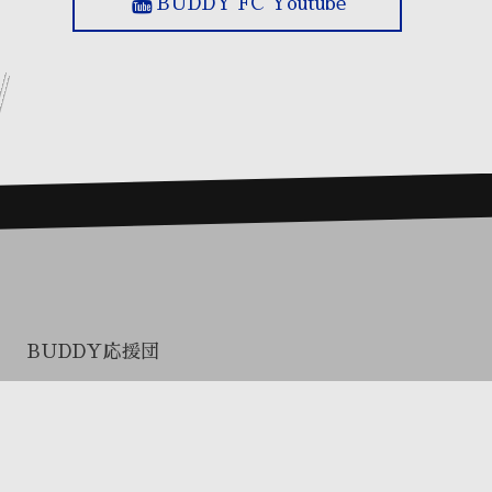
BUDDY FC Youtube
BUDDY応援団
プロまとめ買い（関係者専用）