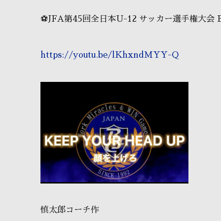
⚽JFA第45回全日本U-12 サッカー選手権大会 
https://youtu.be/lKhxndMYY-Q
慎太郎コーチ作