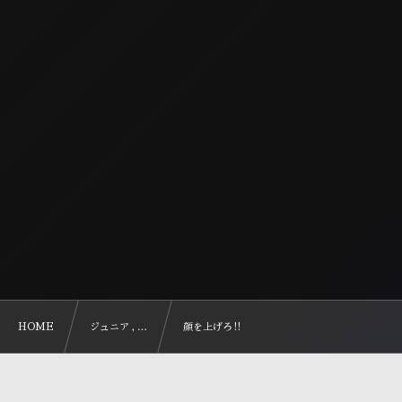
HOME
ジュニア , …
顔を上げろ‼️