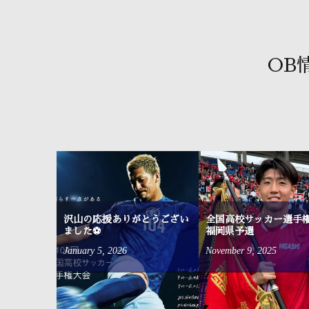
OB
沢山の応援ありがとうござい
全国高校サッカー選手
ました⚽
福岡県予選
January
5
,
2026
November
9
,
2025