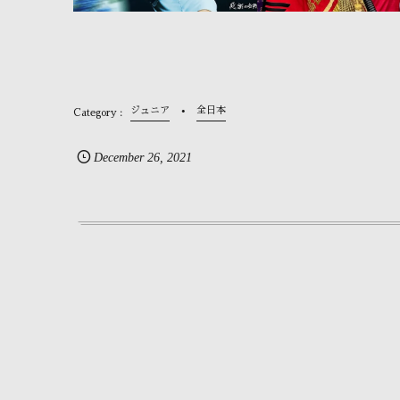
ジュニア
全日本
December
26
,
2021