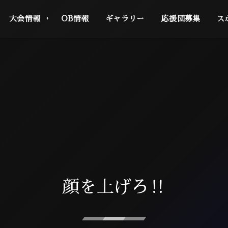
大会情報
OB情報
ギャラリー
応援団募集
ス
顔を上げろ‼️