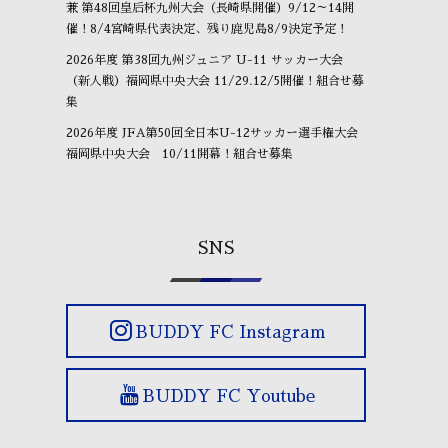
兼 第48回皇后杯九州大会（長崎県開催）9/12～14開
催！8/4宮崎県代表決定、残り鹿児島8/9決定予定！
2026年度 第38回九州ジュニア U-11 サッカー大会
（新人戦）福岡県中央大会 11/29.12/5開催！組合せ募
集
2026年度 JFA第50回全日本U-12サッカー選手権大会
福岡県中央大会 10/11開幕！組合せ募集
SNS
BUDDY FC Instagram
BUDDY FC Youtube