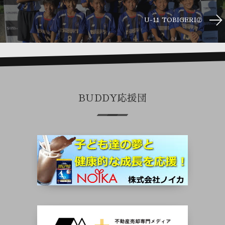
U-11 TOBIGERI②
BUDDY応援団