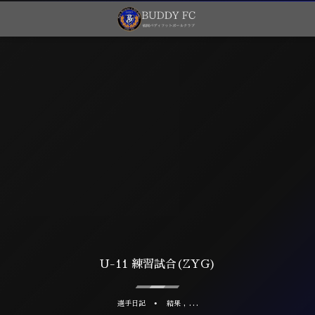
U-11 練習試合(ZYG)
, …
選手日記
結果