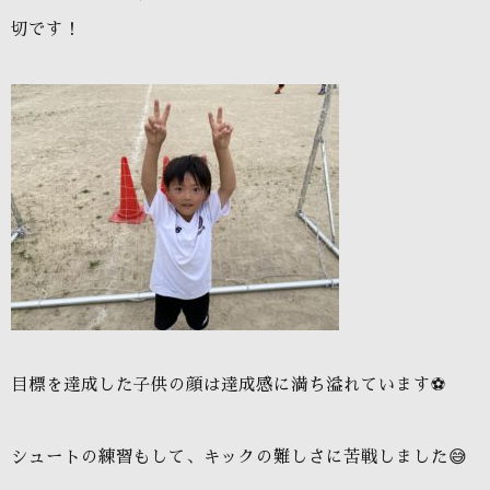
切です！
目標を達成した子供の顔は達成感に満ち溢れています⚽️
シュートの練習もして、キックの難しさに苦戦しました😅