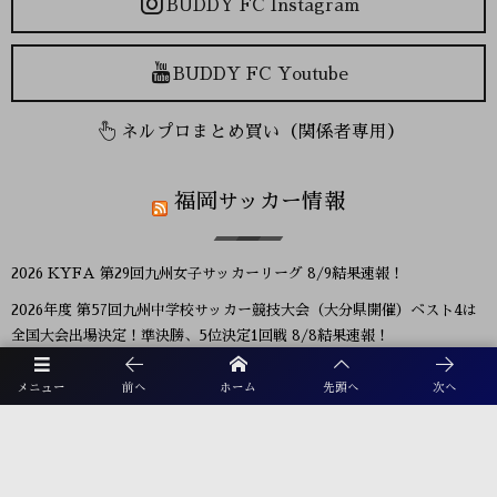
BUDDY FC Instagram
BUDDY FC Youtube
ネルプロまとめ買い（関係者専用）
福岡サッカー情報
2026 KYFA 第29回九州女子サッカーリーグ 8/9結果速報！
2026年度 第57回九州中学校サッカー競技大会（大分県開催）ベスト4は
全国大会出場決定！準決勝、5位決定1回戦 8/8結果速報！
KYFA インディペンデンスリーグ九州2026（Iリーグ九州）8/6～8開催
メニュー
前へ
ホーム
先頭へ
次へ
予定分は中止 8/11.12結果速報！
2026年度 第40回大文字杯少年サッカー大会 U-12 (福岡) 組合せ掲載！
8/8,9結果速報！
2026年度 KYFA第43回九州女子サッカー選手権大会 兼 第48回皇后杯九