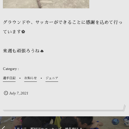
グラウンドや、サッカーができることに感謝を込めて行っ
ています⚽️
来週も頑張ろうね🔥
選手日記
お知らせ
ジュニア
July
7
,
2021