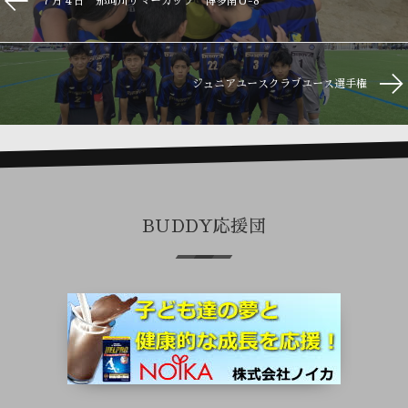
７月４日 那珂川サマーカップ 博多南U-8
ジュニアユースクラブユース選手権
BUDDY応援団