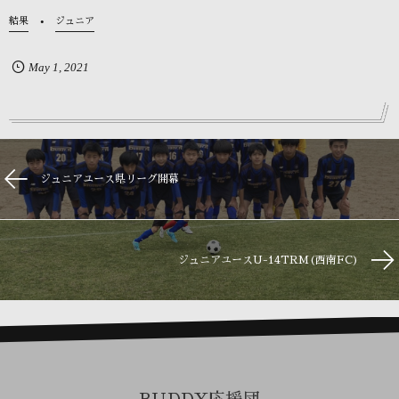
結果
ジュニア
May
1
,
2021
ジュニアユース県リーグ開幕
ジュニアユースU-14TRM(西南FC)