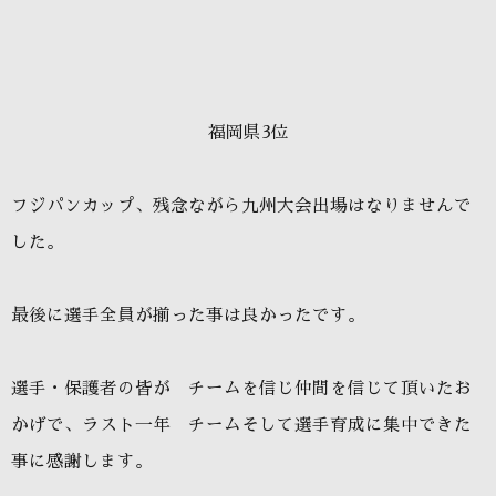
福岡県3位
フジパンカップ、残念ながら九州大会出場はなりませんで
した。
最後に選手全員が揃った事は良かったです。
選手・保護者の皆が チームを信じ仲間を信じて頂いたお
かげで、ラスト一年 チームそして選手育成に集中できた
事に感謝します。