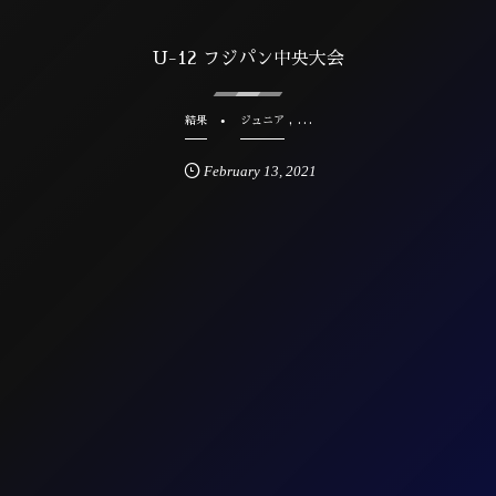
U-12 フジパン中央大会
, …
結果
ジュニア
February
13
,
2021