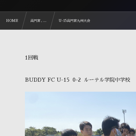
HOME
高円宮 , …
U-15高円宮九州大会
1回戦
BUDDY FC U-15 0-2 ルーテル学院中学校