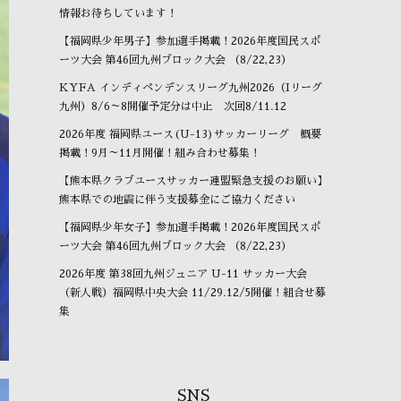
情報お待ちしています！
【福岡県少年男子】参加選手掲載！2026年度国民スポ
ーツ大会 第46回九州ブロック大会 （8/22,23）
KYFA インディペンデンスリーグ九州2026（Iリーグ
九州）8/6～8開催予定分は中止 次回8/11.12
2026年度 福岡県ユース(U-13)サッカーリーグ 概要
掲載！9月～11月開催！組み合わせ募集！
【熊本県クラブユースサッカー連盟緊急支援のお願い】
熊本県での地震に伴う支援募金にご協力ください
【福岡県少年女子】参加選手掲載！2026年度国民スポ
ーツ大会 第46回九州ブロック大会 （8/22,23）
2026年度 第38回九州ジュニア U-11 サッカー大会
（新人戦）福岡県中央大会 11/29.12/5開催！組合せ募
集
SNS