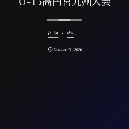
U-15高円宮九州大会
, …
高円宮
結果
October
31
,
2020