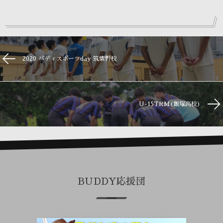
2020 バディスポーツday 筑紫野校
U-15TRM(飯塚高校)
BUDDY応援団