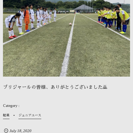
ブリジャールの皆様、ありがとうございました🙇
結果
ジュニアユース
July
18
,
2020