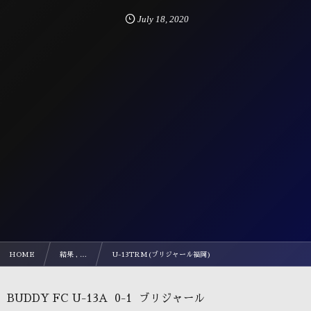
July
18
,
2020
HOME
結果 , …
U-13TRM(ブリジャール福岡)
BUDDY FC U-13A 0-1 ブリジャール