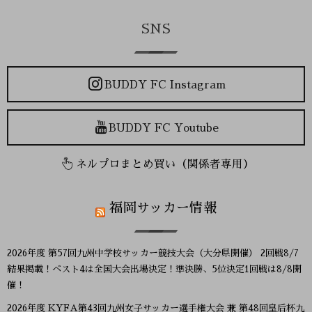
SNS
BUDDY FC Instagram
BUDDY FC Youtube
ネルプロまとめ買い（関係者専用）
福岡サッカー情報
2026年度 第57回九州中学校サッカー競技大会（大分県開催） 2回戦8/7
結果掲載！ベスト4は全国大会出場決定！準決勝、5位決定1回戦は8/8開
催！
2026年度 KYFA第43回九州女子サッカー選手権大会 兼 第48回皇后杯九