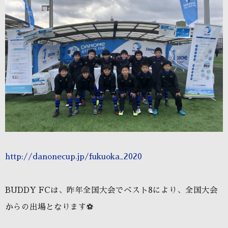
http://danonecup.jp/fukuoka_2020
BUDDY FCは、昨年全国大会でベスト8により、全国大会
からの出場となります⚽