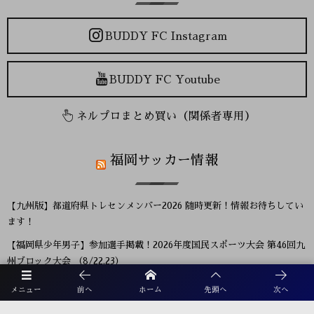
BUDDY FC Instagram
BUDDY FC Youtube
ネルプロまとめ買い（関係者専用）
福岡サッカー情報
【九州版】都道府県トレセンメンバー2026 随時更新！情報お待ちしてい
ます！
【福岡県少年男子】参加選手掲載！2026年度国民スポーツ大会 第46回九
州ブロック大会 （8/22,23）
2026年度 第57回九州中学校サッカー競技大会（大分県開催） 1回戦8/6
メニュー
前へ
ホーム
先頭へ
次へ
結果速報！