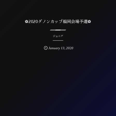
⚽2020ダノンカップ福岡会場予選⚽
ジュニア
January
13
,
2020