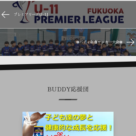
プレミアリーグU-11
⚽バディ新春サッカー大会⚽
BUDDY応援団