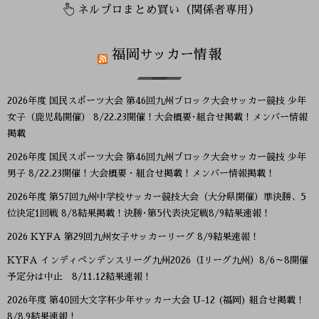
ネルプロまとめ買い（関係者専用）
福岡サッカー情報
2026年度 国民スポーツ大会 第46回九州ブロック大会サッカー競技 少年
女子（鹿児島開催） 8/22.23開催！大会概要･組合せ掲載！メンバー情報
掲載
2026年度 国民スポーツ大会 第46回九州ブロック大会サッカー競技 少年
男子 8/22.23開催！大会概要・組合せ掲載！メンバー情報掲載！
2026年度 第57回九州中学校サッカー競技大会（大分県開催）準決勝、5
位決定1回戦 8/8結果掲載！決勝･第5代表決定戦8/9結果速報！
2026 KYFA 第29回九州女子サッカーリーグ 8/9結果速報！
KYFA インディペンデンスリーグ九州2026（Iリーグ九州）8/6～8開催
予定分は中止 8/11.12結果速報！
2026年度 第40回大文字杯少年サッカー大会 U-12 (福岡) 組合せ掲載！
8/8,9結果速報！