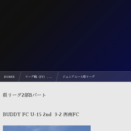
HOME
リーグ戦（JY） , …
ジュニアユース県リーグ
県リーグ2部Bパート
BUDDY FC U-15 2nd 3-2 西南FC