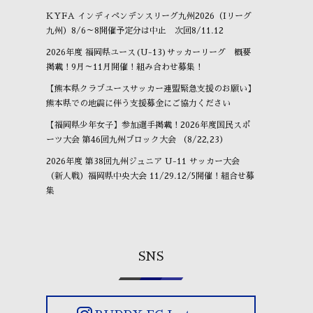
KYFA インディペンデンスリーグ九州2026（Iリーグ
九州）8/6～8開催予定分は中止 次回8/11.12
2026年度 福岡県ユース(U-13)サッカーリーグ 概要
掲載！9月～11月開催！組み合わせ募集！
【熊本県クラブユースサッカー連盟緊急支援のお願い】
熊本県での地震に伴う支援募金にご協力ください
【福岡県少年女子】参加選手掲載！2026年度国民スポ
ーツ大会 第46回九州ブロック大会 （8/22,23）
2026年度 第38回九州ジュニア U-11 サッカー大会
（新人戦）福岡県中央大会 11/29.12/5開催！組合せ募
集
SNS