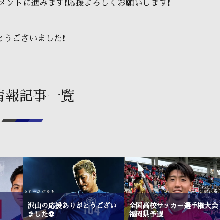
メントに進みます❗️応援よろしくお願いします❗️
うございました❗️
情報記事一覧
沢山の応援ありがとうござい
全国高校サッカー選手権大会
ました⚽
福岡県予選