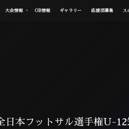
大会情報
OB情報
ギャラリー
応援団募集
ス
 全日本フットサル選手権U-1