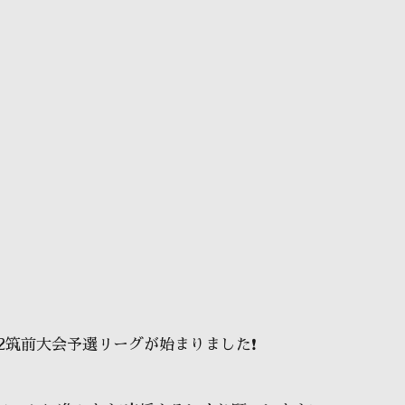
2筑前大会予選リーグが始まりました❗️