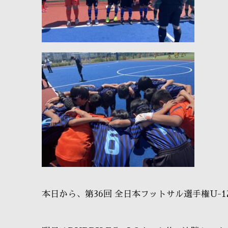
本日から、第36回 全日本フットサル選手権U-1