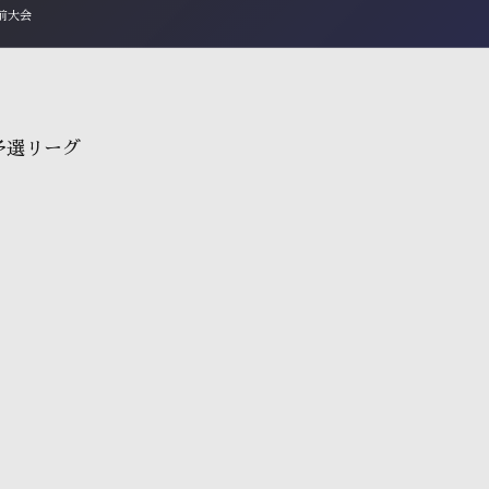
筑前大会
予選リーグ