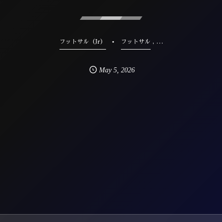
, …
フットサル（Jr）
フットサル
May
5
,
2026