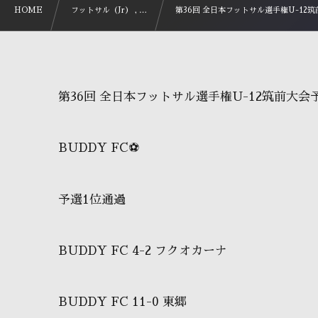
HOME
フットサル（Jr） , …
第36回 全日本フットサル選手権U-12
第36回 全日本フットサル選手権U-12筑前大会
BUDDY FC⚽️
予選1位通過
BUDDY FC 4-2 フクオカーナ
BUDDY FC 11-0 東郷