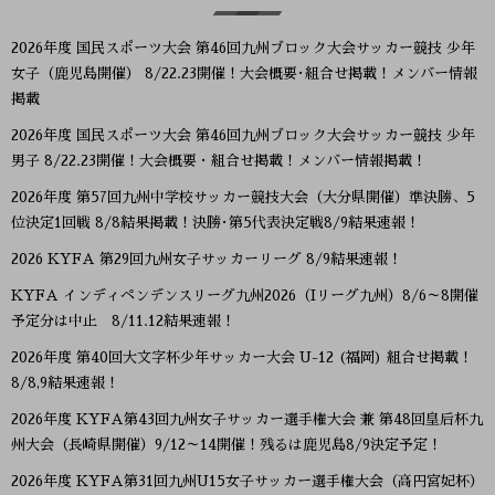
2026年度 国民スポーツ大会 第46回九州ブロック大会サッカー競技 少年
女子（鹿児島開催） 8/22.23開催！大会概要･組合せ掲載！メンバー情報
掲載
2026年度 国民スポーツ大会 第46回九州ブロック大会サッカー競技 少年
男子 8/22.23開催！大会概要・組合せ掲載！メンバー情報掲載！
2026年度 第57回九州中学校サッカー競技大会（大分県開催）準決勝、5
位決定1回戦 8/8結果掲載！決勝･第5代表決定戦8/9結果速報！
2026 KYFA 第29回九州女子サッカーリーグ 8/9結果速報！
KYFA インディペンデンスリーグ九州2026（Iリーグ九州）8/6～8開催
予定分は中止 8/11.12結果速報！
2026年度 第40回大文字杯少年サッカー大会 U-12 (福岡) 組合せ掲載！
8/8,9結果速報！
2026年度 KYFA第43回九州女子サッカー選手権大会 兼 第48回皇后杯九
州大会（長崎県開催）9/12～14開催！残るは鹿児島8/9決定予定！
2026年度 KYFA第31回九州U15女子サッカー選手権大会（高円宮妃杯）