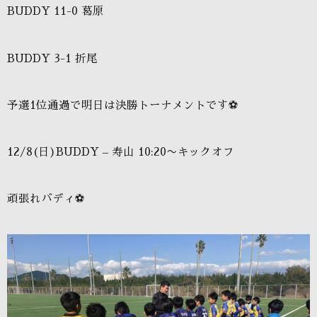
BUDDY 11-0 葛原
BUDDY 3-1 折尾
予選1位通過で明日は決勝トーナメントです⚽️
12/8(日)BUDDY – 寿山 10:20〜キックオフ
頑張れバディ⚽️