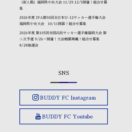
（新人戦）福岡県中央大会 11/29.12/5開催！組合せ募
集
2026年度 JFA第50回全日本U-12サッカー選手権大会
福岡県中央大会 10/11開幕！組合せ募集
2026年度 第105回全国高校サッカー選手権福岡大会 第
ニ次予選 9/26～開催！大会概要掲載！組合せ募集
8/28抽選会
SNS
BUDDY FC Instagram
BUDDY FC Youtube