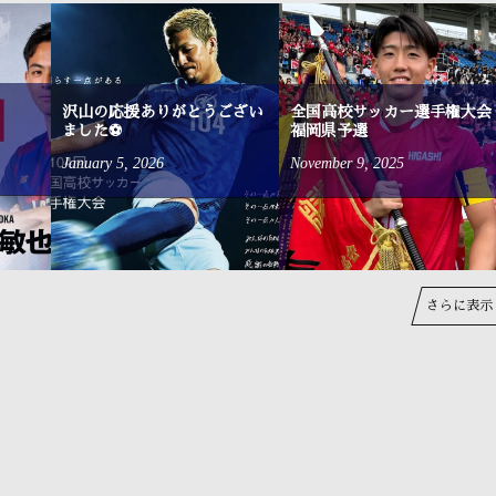
沢山の応援ありがとうござい
全国高校サッカー選手権大会
ました⚽
福岡県予選
January
5
,
2026
November
9
,
2025
さらに表示