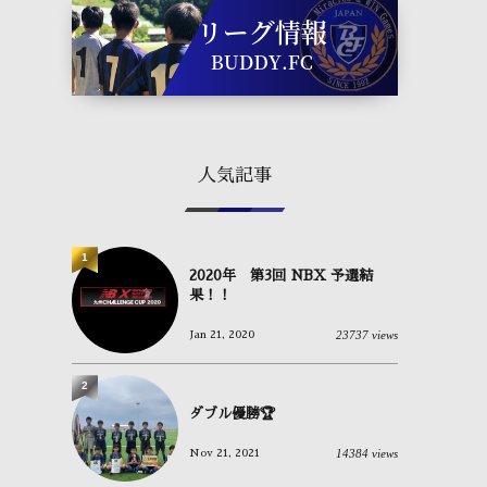
人気記事
1
2020年 第3回 NBX 予選結
果！！
23737 views
Jan 21, 2020
2
ダブル優勝🏆
14384 views
Nov 21, 2021