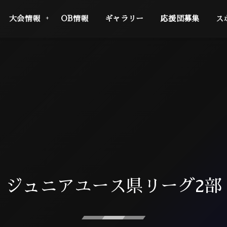
大会情報
OB情報
ギャラリー
応援団募集
ス
ジュニアユース県リーグ2部