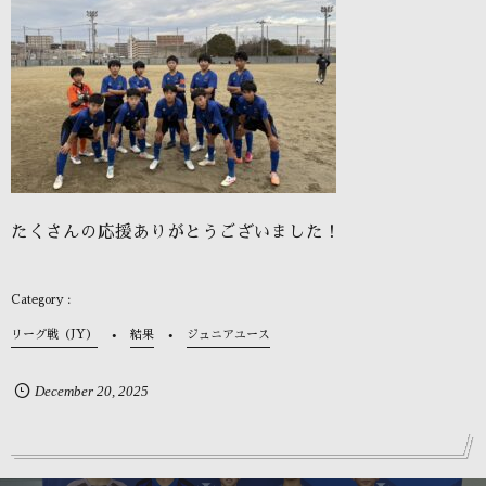
たくさんの応援ありがとうございました！
リーグ戦（JY）
結果
ジュニアユース
December
20
,
2025