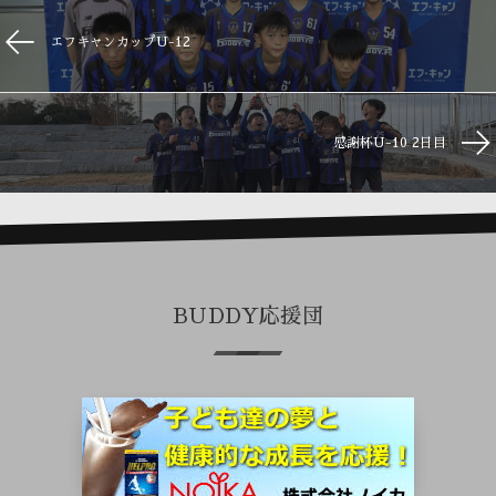
エフキャンカップU-12
感謝杯U-10 2日目
BUDDY応援団