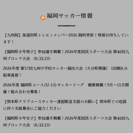
福岡サッカー情報
【九州版】都道府県トレセンメンバー2026 随時更新！情報お待ちしてい
ます！
【福岡県少年男子】参加選手掲載！2026年度国民スポーツ大会 第46回九
州ブロック大会 （8/22,23）
2026年度 第57回九州中学校サッカー競技大会（大分県開催） 1回戦8/6
結果速報！
2026年度 福岡県ユース(U-13)サッカーリーグ 概要掲載！9月～11月開
催！組み合わせ募集！
【熊本県クラブユースサッカー連盟緊急支援のお願い】熊本県での地震
に伴う支援募金にご協力ください
【福岡県少年女子】参加選手掲載！2026年度国民スポーツ大会 第46回九
州ブロック大会 （8/22,23）