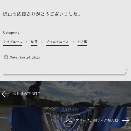
沢山の応援ありがとうございました。
クラブユース
結果
ジュニアユース
新人戦
November
24
,
2025
佐世保合宿 3日目
ジュニアユース九州リーグ参入戦