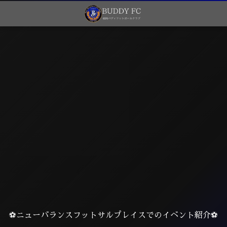
⚽️ニューバランスフットサルプレイスでのイベント紹介⚽️