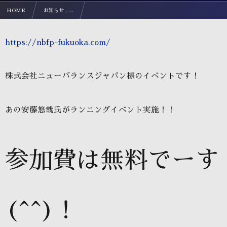
HOME
お知らせ , …
⚽️ニューバランスフットサルプレイスでのイベント紹介⚽️
https://nbfp-fukuoka.com/
株式会社ニューバランスジャパン様のイベントです！
あの安藤悠哉氏がランニングイベント実施！！
参加費は無料でーす
(^^)！