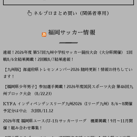
ネルプロまとめ買い（関係者専用）
福岡サッカー情報
速報！2026年度 第57回九州中学校サッカー競技大会（大分県開催） 1回
戦8/6全結果掲載！2回戦8/7結果速報！
【九州版】都道府県トレセンメンバー2026 随時更新！情報お待ちしてい
ます！
【福岡県少年男子】参加選手掲載！2026年度国民スポーツ大会 第46回九
州ブロック大会 （8/22,23）
KYFA インディペンデンスリーグ九州2026（Iリーグ九州）8/6～8開催
予定分は中止 次回8/11.12
2026年度 福岡県ユース(U-13)サッカーリーグ 概要掲載！9月～11月開
催！組み合わせ募集！