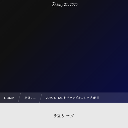
July
21
,
2025
HOME
結果 , …
2025 U-12山村チャンピオンシップ3日目
3位リーグ