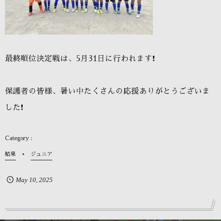
最終順位決定戦は、5月31日に行われます❗️
保護者の皆様、暑い中たくさんの応援ありがとうございま
した❗️
結果
ジュニア
May
10
,
2025