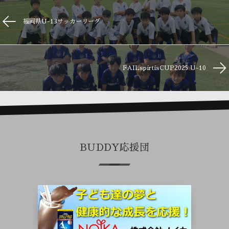
福岡県U-13サッカーリーグ
FAILspirtisCUP2025 U-10
BUDDY応援団