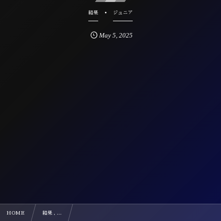
結果
ジュニア
May
5
,
2025
HOME
結果 , …