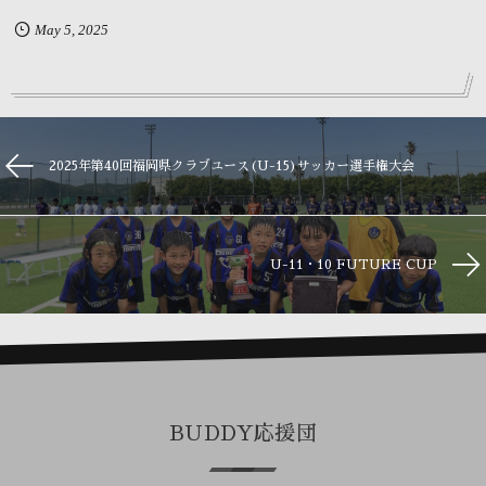
May
5
,
2025
2025年第40回福岡県クラブユース(U-15)サッカー選手権大会
U-11・10 FUTURE CUP
BUDDY応援団