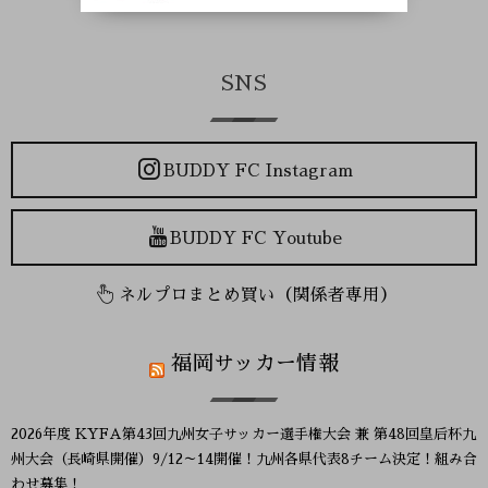
SNS
BUDDY FC Instagram
BUDDY FC Youtube
ネルプロまとめ買い（関係者専用）
福岡サッカー情報
2026年度 KYFA第43回九州女子サッカー選手権大会 兼 第48回皇后杯九
州大会（長崎県開催）9/12～14開催！九州各県代表8チーム決定！組み合
わせ募集！