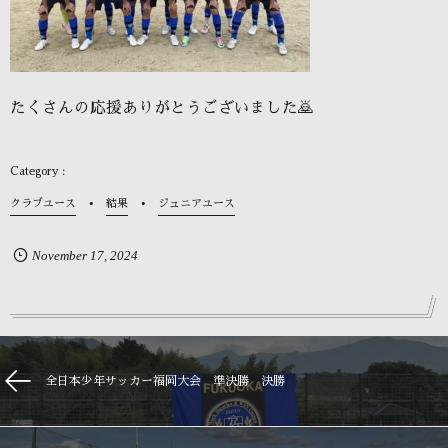
たくさんの応援ありがとうございました🙇
クラブユース
結果
ジュニアユース
November
17
,
2024
全日本少年サッカー福岡大会 準決勝 決勝