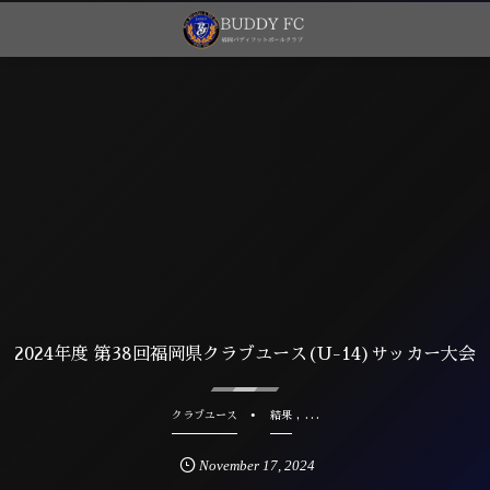
2024年度 第38回福岡県クラブユース(U-14)サッカー大会
, …
クラブユース
結果
November
17
,
2024