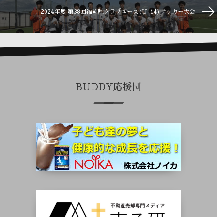
2024年度 第38回福岡県クラブユース(U-14)サッカー大会
BUDDY応援団