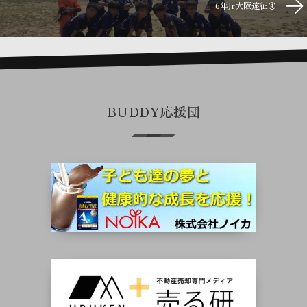
6年Jr大阪遠征④
BUDDY応援団