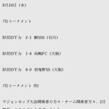
8月24日（水）
7位トーナメント
BUDDY Jr
2-1
額SSS（石川）
BUDDY Jr
1-4
高槻FC（大阪）
BUDDY Jr
8-0
羽曳野SS（大阪）
7位トーナメント 3位
ウジョンカップ大会関係者の方々・チーム関係者方々、2日