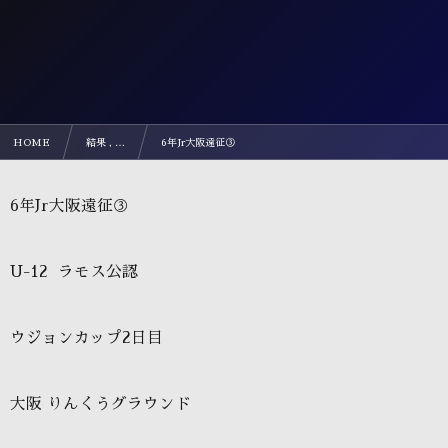
HOME
結果 , …
6年Jr大阪遠征③
6年Jr大阪遠征③
U-12
ラモス公認
ウジョンカップ2日目
大阪 りんくうグラウンド