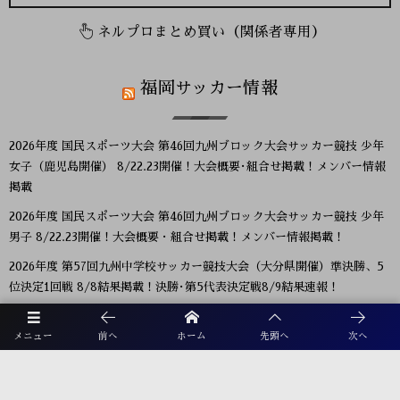
ネルプロまとめ買い（関係者専用）
福岡サッカー情報
2026年度 国民スポーツ大会 第46回九州ブロック大会サッカー競技 少年
女子（鹿児島開催） 8/22.23開催！大会概要･組合せ掲載！メンバー情報
掲載
2026年度 国民スポーツ大会 第46回九州ブロック大会サッカー競技 少年
男子 8/22.23開催！大会概要・組合せ掲載！メンバー情報掲載！
2026年度 第57回九州中学校サッカー競技大会（大分県開催）準決勝、5
位決定1回戦 8/8結果掲載！決勝･第5代表決定戦8/9結果速報！
2026 KYFA 第29回九州女子サッカーリーグ 8/9結果速報！
メニュー
前へ
ホーム
先頭へ
次へ
KYFA インディペンデンスリーグ九州2026（Iリーグ九州）8/6～8開催
予定分は中止 8/11.12結果速報！
2026年度 第40回大文字杯少年サッカー大会 U-12 (福岡) 組合せ掲載！