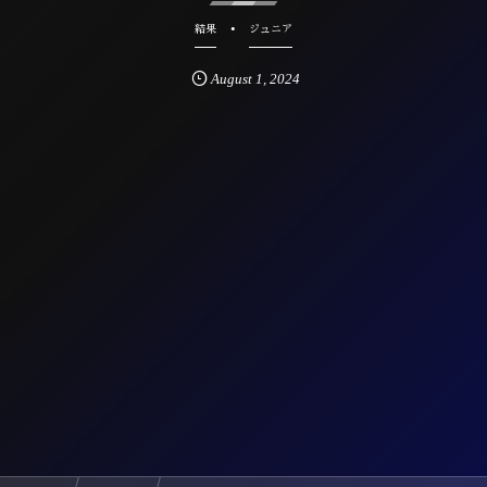
結果
ジュニア
August
1
,
2024