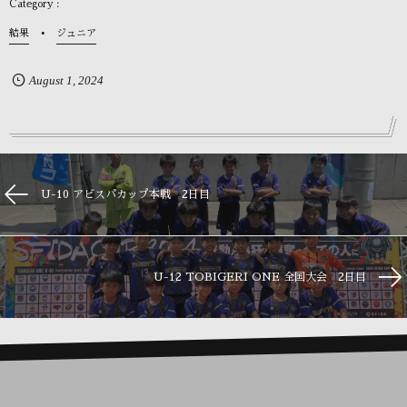
結果
ジュニア
August
1
,
2024
U-10 アビスパカップ本戦 2日目
U-12 TOBIGERI ONE 全国大会 2日目