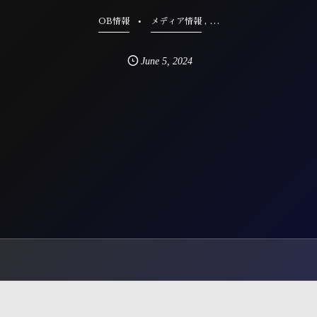
, …
OB情報
メディア情報
June
5
,
2024