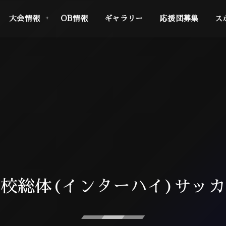
大会情報
OB情報
ギャラリー
応援団募集
ス
校総体(インターハイ)サッ