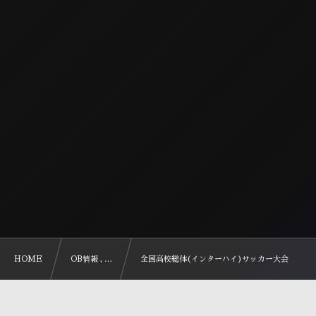
HOME
OB情報 , …
全国高校総体(インターハイ)サッカー大会