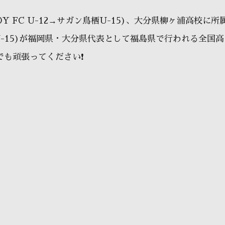
 FC U-12→サガン鳥栖U-15)、大分県柳ヶ浦高校に所
FC U-15)が福岡県・大分県代表として福島県で行われる全国高
も頑張ってください❗️