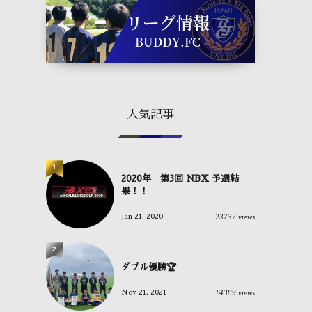
人気記事
1
2020年 第3回 NBX 予選結
果！！
23737 views
Jan 21, 2020
2
ダブル優勝🏆
14389 views
Nov 21, 2021