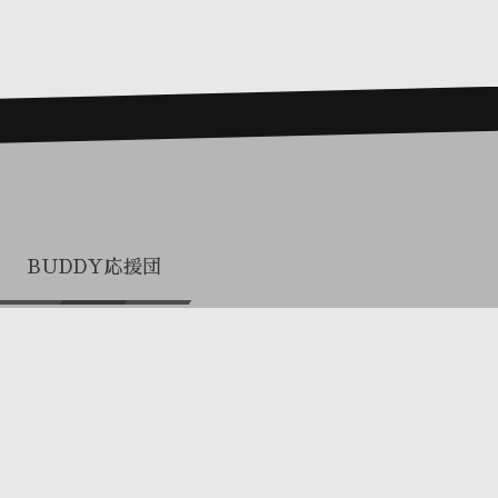
BUDDY応援団
プロまとめ買い（関係者専用）