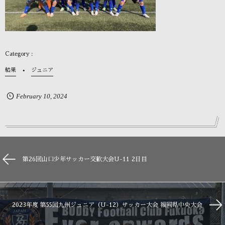
結果
ジュニア
February
10
,
2024
第26回山口少年サッカー交歓大会U-11 2日目
2023年度 第55回九州ジュニア（U-12）サッカー大会 福岡県中央大会