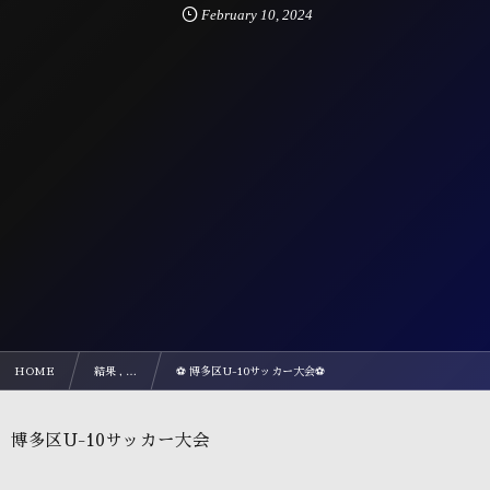
February
10
,
2024
HOME
結果 , …
⚽ 博多区U-10サッカー大会⚽
博多区U-10サッカー大会