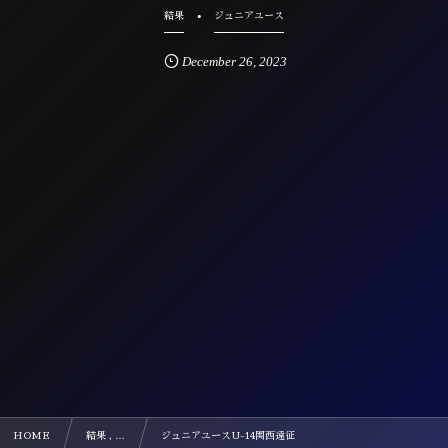
結果
ジュニアユース
December
26
,
2023
HOME
結果 , …
ジュニアユースU-14関西遠征