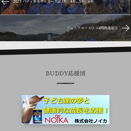
2023 バディ年末サッカー大会3年、4年、5年、6年
ジュニアユースU-14関西遠征②
BUDDY応援団