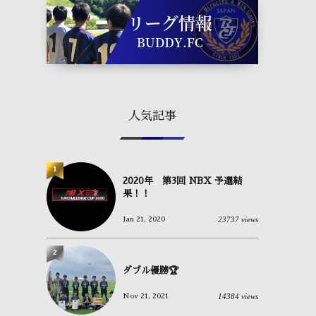
人気記事
1
2020年 第3回 NBX 予選結
果！！
23737 views
Jan 21, 2020
2
ダブル優勝🏆
14384 views
Nov 21, 2021