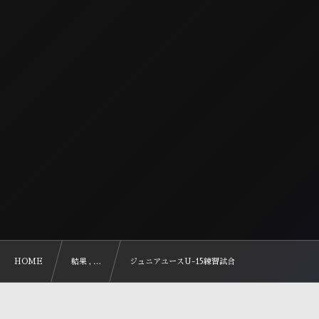
HOME
結果 , …
ジュニアユースU-15練習試合