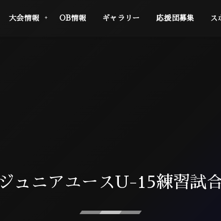
大会情報
OB情報
ギャラリー
応援団募集
ス
ジュニアユースU-15練習試