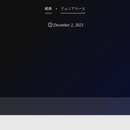
結果
ジュニアユース
December
2
,
2023