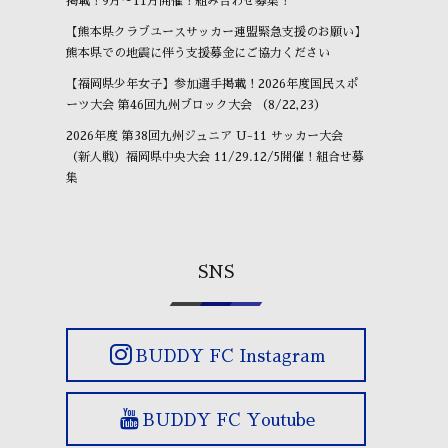
掲載！9月～11月開催！組み合わせ募集！
【熊本県クラブユースサッカー連盟緊急支援のお願い】
熊本県での地震に伴う支援募金にご協力ください
【福岡県少年女子】参加選手掲載！2026年度国民スポ
ーツ大会 第46回九州ブロック大会 （8/22,23）
2026年度 第38回九州ジュニア U-11 サッカー大会
（新人戦）福岡県中央大会 11/29.12/5開催！組合せ募
集
SNS
BUDDY FC Instagram
BUDDY FC Youtube