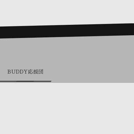
BUDDY応援団
プロまとめ買い（関係者専用）