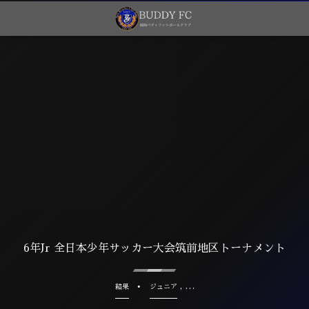
6年Jr 全日本少年サッカー大会筑前地区トーナメント
, …
結果
ジュニア