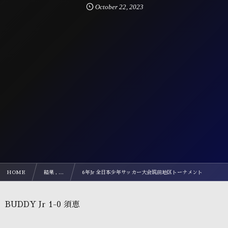
October
22
,
2023
HOME
結果 , …
6年Jr 全日本少年サッカー大会筑前地区トーナメント
BUDDY Jr 1-0 須恵