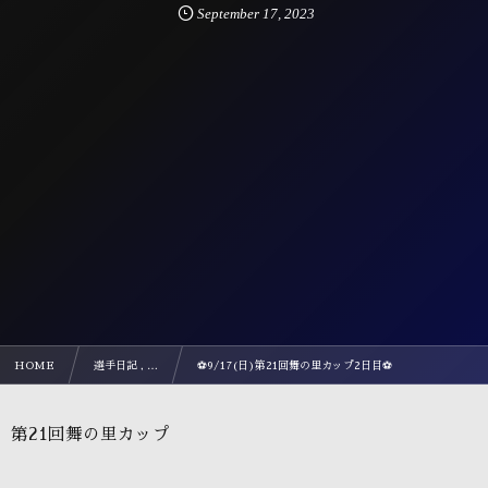
September
17
,
2023
HOME
選手日記 , …
⚽️9/17(日)第21回舞の里カップ2日目⚽️
第21回舞の里カップ