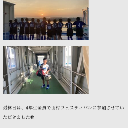
最終日は、
4
年生全員で山村フェスティバルに参加させてい
ただきました
⚽