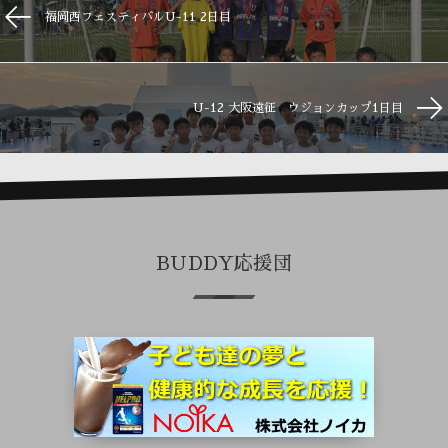
福岡西フェスティバルU-11 2日目
U-12 大阪遠征 ウジョンカップ1日目
BUDDY応援団