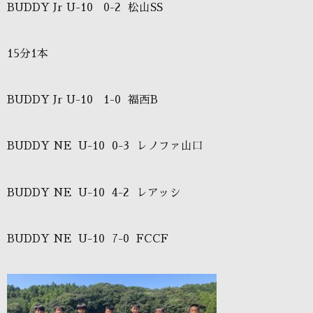
BUDDY Jr U-10
0-2
松山
SS
15
分
1
本
BUDDY Jr U-10
1-0
福西
B
BUDDY NE
U-10
0-3
レノファ山口
BUDDY NE
U-10
4-2
レアッシ
BUDDY NE
U-10
7-0
FCCF