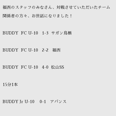
福西のスタッフのみなさん、対戦させていただいたチーム
関係者の方々、お世話になりました！
BUDDY
FC U-10
1-3
サガン鳥栖
BUDDY
FC U-10
2-2
福西
BUDDY
FC U-10
4-0
松山
SS
15
分
1
本
BUDDY Jr U-10
0-1
アバンス