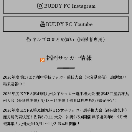
BUDDY FC Instagram
BUDDY FC Youtube
ネルプロまとめ買い（関係者専用）
福岡サッカー情報
2026年度 第57回九州中学校サッカー競技大会（大分県開催） 2回戦8/7
結果速報中！
2026年度 KYFA第43回九州女子サッカー選手権大会 兼 第48回皇后杯九
州大会（長崎県開催）9/12～14開催！残るは鹿児島8/9決定予定！
2026年度 KYFA第31回九州U15女子サッカー選手権大会（高円宮妃杯）
鹿児島代表決定！佐賀8/9.11 大分、沖縄9/5.6開催 県予選例年8～9月情
報募集！九州大会10/31～11/2 熊本県開催！