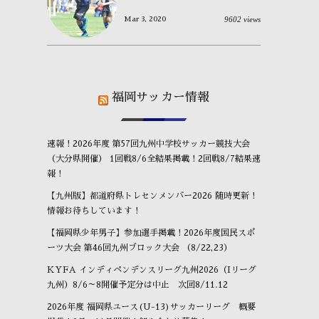
9602 views
Mar 3, 2020
福岡サッカー情報
速報！2026年度 第57回九州中学校サッカー競技大会
（大分県開催） 1回戦8/6全結果掲載！2回戦8/7結果速
報！
【九州版】都道府県トレセンメンバー2026 随時更新！
情報お待ちしています！
【福岡県少年男子】参加選手掲載！2026年度国民スポ
ーツ大会 第46回九州ブロック大会 （8/22,23）
KYFA インディペンデンスリーグ九州2026（Iリーグ
九州）8/6～8開催予定分は中止 次回8/11.12
2026年度 福岡県ユース(U-13)サッカーリーグ 概要