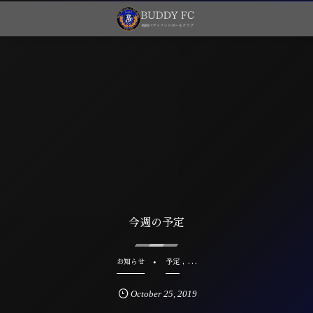
今週の予定
, …
お知らせ
予定
October
25
,
2019