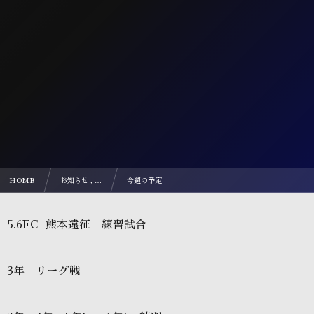
HOME
お知らせ , …
今週の予定
5.6FC 熊本遠征 練習試合
3年 リーグ戦