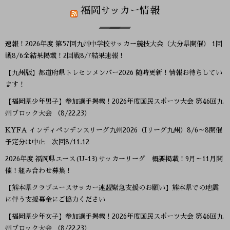
福岡サッカー情報
速報！2026年度 第57回九州中学校サッカー競技大会（大分県開催） 1回
戦8/6全結果掲載！2回戦8/7結果速報！
【九州版】都道府県トレセンメンバー2026 随時更新！情報お待ちしてい
ます！
【福岡県少年男子】参加選手掲載！2026年度国民スポーツ大会 第46回九
州ブロック大会 （8/22,23）
KYFA インディペンデンスリーグ九州2026（Iリーグ九州）8/6～8開催
予定分は中止 次回8/11.12
2026年度 福岡県ユース(U-13)サッカーリーグ 概要掲載！9月～11月開
催！組み合わせ募集！
【熊本県クラブユースサッカー連盟緊急支援のお願い】熊本県での地震
に伴う支援募金にご協力ください
【福岡県少年女子】参加選手掲載！2026年度国民スポーツ大会 第46回九
州ブロック大会 （8/22,23）