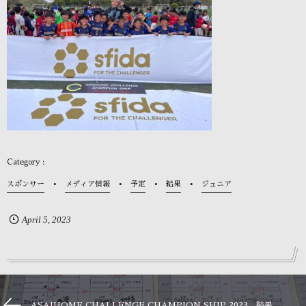
スポンサー
メディア情報
予定
結果
ジュニア
April
5
,
2023
ASAIHOME CHALLENGE CHAMPION SHIP 2023 結果