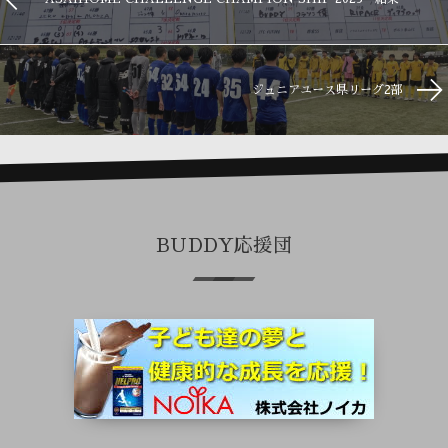
ジュニアユース県リーグ2部
BUDDY応援団